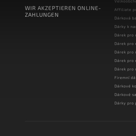
Velkoobch
WIR AKZEPTIEREN ONLINE-
Affiliate 
ZAHLUNGEN
Dárková ba
Dárky k n
Dárek pro
Dárek pro
Dárek pro
Dárek pro
Dárek pro
Firemní dá
Dárkové k
Dárkové s
Dárky pro 