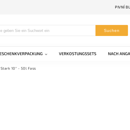
PIVNÍ B
Suchen
GESCHENKVERPACKUNG
VERKOSTUNGSSETS
NACH ANGA
Stark 10° - 50l Fass