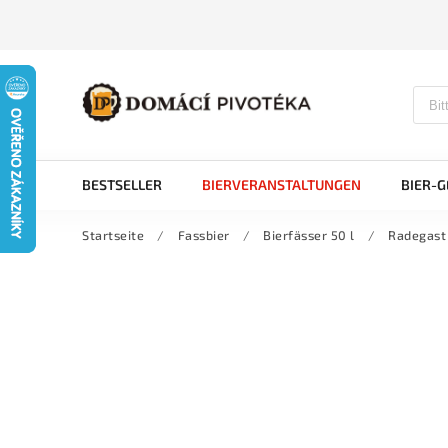
BESTSELLER
BIERVERANSTALTUNGEN
BIER-
Startseite
/
Fassbier
/
Bierfässer 50 l
/
Radegast 