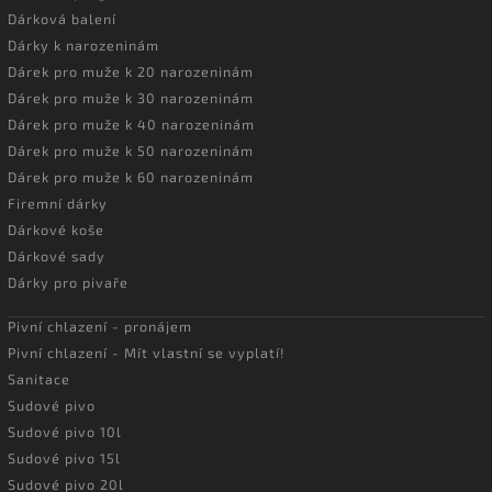
Dárková balení
Dárky k narozeninám
Dárek pro muže k 20 narozeninám
Dárek pro muže k 30 narozeninám
Dárek pro muže k 40 narozeninám
Dárek pro muže k 50 narozeninám
Dárek pro muže k 60 narozeninám
Firemní dárky
Dárkové koše
Dárkové sady
Dárky pro pivaře
Pivní chlazení - pronájem
Pivní chlazení - Mít vlastní se vyplatí!
Sanitace
Sudové pivo
Sudové pivo 10l
Sudové pivo 15l
Sudové pivo 20l