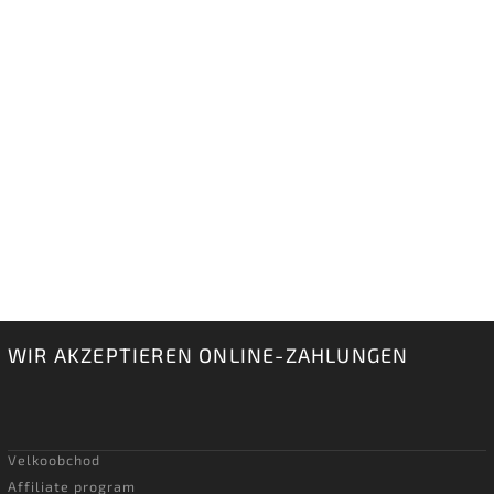
WIR AKZEPTIEREN ONLINE-ZAHLUNGEN
Velkoobchod
Affiliate program