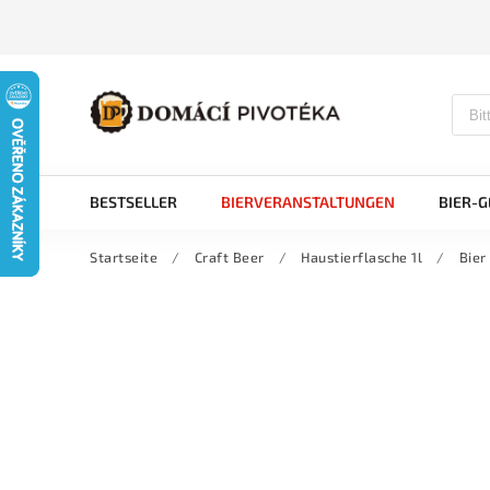
BESTSELLER
BIERVERANSTALTUNGEN
BIER-
Startseite
/
Craft Beer
/
Haustierflasche 1l
/
Bier