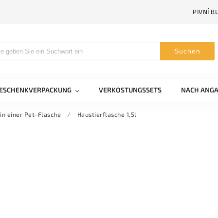
PIVNÍ B
Suchen
GESCHENKVERPACKUNG
VERKOSTUNGSSETS
NACH ANGA
 in einer Pet-Flasche
/
Haustierflasche 1,5l