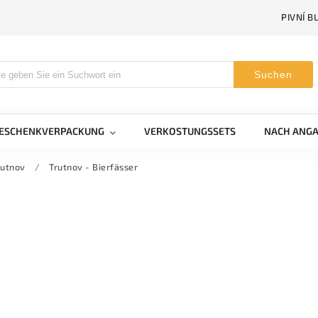
PIVNÍ B
Suchen
GESCHENKVERPACKUNG
VERKOSTUNGSSETS
NACH ANGA
rutnov
/
Trutnov - Bierfässer