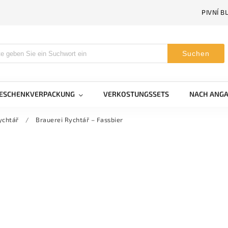
PIVNÍ B
Suchen
GESCHENKVERPACKUNG
VERKOSTUNGSSETS
NACH ANGA
ychtář
/
Brauerei Rychtář – Fassbier