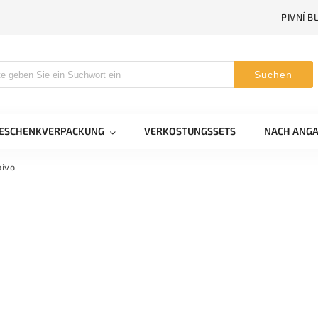
PIVNÍ B
Suchen
GESCHENKVERPACKUNG
VERKOSTUNGSSETS
NACH ANGA
ivo