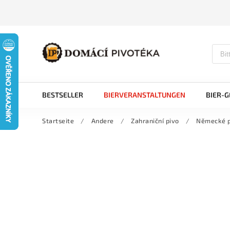
BESTSELLER
BIERVERANSTALTUNGEN
BIER-
Startseite
/
Andere
/
Zahraniční pivo
/
Německé p