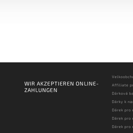
Velkoobch
WIR AKZEPTIEREN ONLINE-
Affiliate 
ZAHLUNGEN
Dárková ba
Dárky k n
Dárek pro
Dárek pro
Dárek pro