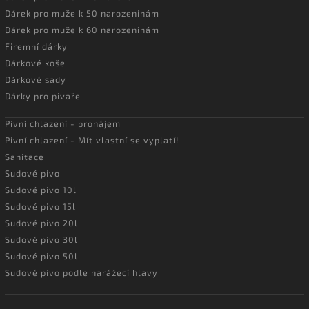
Dárek pro muže k 50 narozeninám
Dárek pro muže k 60 narozeninám
Firemní dárky
Dárkové koše
Dárkové sady
Dárky pro pivaře
Pivní chlazení - pronájem
Pivní chlazení - Mít vlastní se vyplatí!
Sanitace
Sudové pivo
Sudové pivo 10l
Sudové pivo 15l
Sudové pivo 20l
Sudové pivo 30l
Sudové pivo 50l
Sudové pivo podle narážecí hlavy