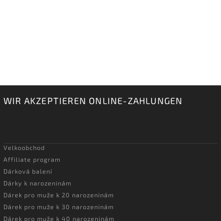
WIR AKZEPTIEREN ONLINE-ZAHLUNGEN
Velkoobchod
Affiliate program
Dárková balení
Dárky k narozeninám
Dárek pro muže k 20 narozeninám
Dárek pro muže k 30 narozeninám
Dárek pro muže k 40 narozeninám