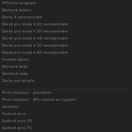
Affiliate program
Dárková balení
Dárky k narozeninám
Dárek pro muže k 20 narozeninám
Dárek pro muže k 30 narozeninám
Dárek pro muže k 40 narozeninám
Dárek pro muže k 50 narozeninám
Dárek pro muže k 60 narozeninám
Firemní dárky
Dárkové koše
Dárkové sady
Dárky pro pivaře
Pivní chlazení - pronájem
Pivní chlazení - Mít vlastní se vyplatí!
Sanitace
Sudové pivo
Sudové pivo 10l
Sudové pivo 15l