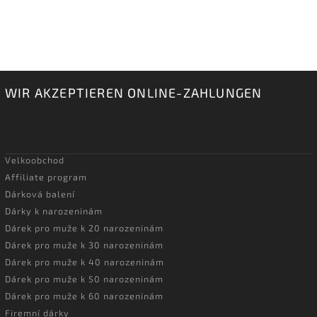
WIR AKZEPTIEREN ONLINE-ZAHLUNGEN
Velkoobchod
Affiliate program
Dárková balení
Dárky k narozeninám
Dárek pro muže k 20 narozeninám
Dárek pro muže k 30 narozeninám
Dárek pro muže k 40 narozeninám
Dárek pro muže k 50 narozeninám
Dárek pro muže k 60 narozeninám
Firemní dárky