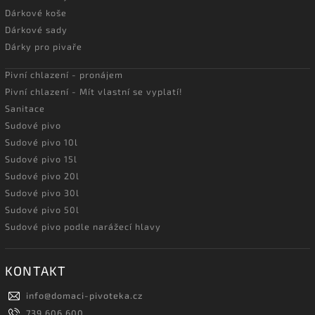
Dárkové koše
Dárkové sady
Dárky pro pivaře
Pivní chlazení - pronájem
Pivní chlazení - Mít vlastní se vyplatí!
Sanitace
Sudové pivo
Sudové pivo 10l
Sudové pivo 15l
Sudové pivo 20l
Sudové pivo 30l
Sudové pivo 50l
Sudové pivo podle narážecí hlavy
KONTAKT
info
@
domaci-pivoteka.cz
739 606 600