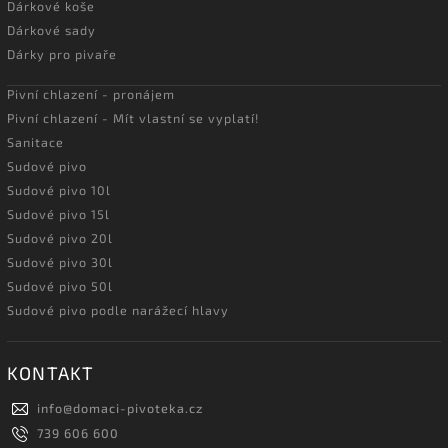
Dárkové koše
Dárkové sady
Dárky pro pivaře
Pivní chlazení - pronájem
Pivní chlazení - Mít vlastní se vyplatí!
Sanitace
Sudové pivo
Sudové pivo 10l
Sudové pivo 15l
Sudové pivo 20l
Sudové pivo 30l
Sudové pivo 50l
Sudové pivo podle narážecí hlavy
KONTAKT
info
@
domaci-pivoteka.cz
739 606 600