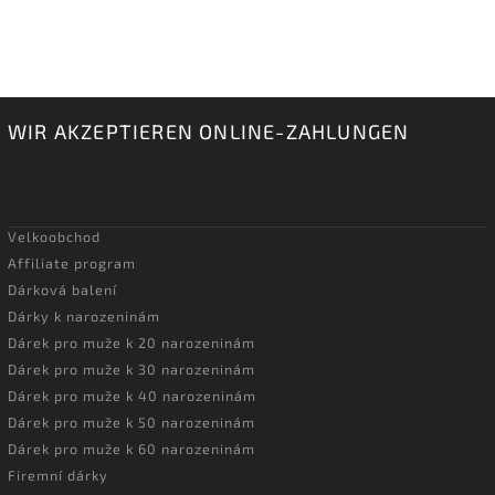
WIR AKZEPTIEREN ONLINE-ZAHLUNGEN
Velkoobchod
Affiliate program
Dárková balení
Dárky k narozeninám
Dárek pro muže k 20 narozeninám
Dárek pro muže k 30 narozeninám
Dárek pro muže k 40 narozeninám
Dárek pro muže k 50 narozeninám
Dárek pro muže k 60 narozeninám
Firemní dárky