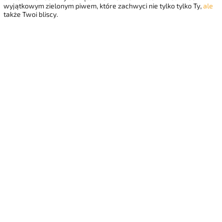
wyjątkowym zielonym piwem, które zachwyci nie tylko tylko Ty,
ale
także Twoi bliscy.