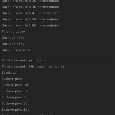
Dárek pro muže k 20 narozeninám
Dárek pro muže k 30 narozeninám
Dárek pro muže k 40 narozeninám
Dárek pro muže k 50 narozeninám
Dárek pro muže k 60 narozeninám
Firemní dárky
Dárkové koše
Dárkové sady
Dárky pro pivaře
Pivní chlazení - pronájem
Pivní chlazení - Mít vlastní se vyplatí!
Sanitace
Sudové pivo
Sudové pivo 10l
Sudové pivo 15l
Sudové pivo 20l
Sudové pivo 30l
Sudové pivo 50l