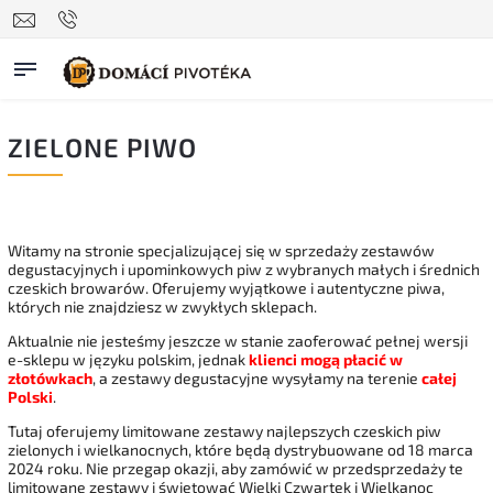
ZIELONE PIWO
Witamy na stronie specjalizującej się w sprzedaży zestawów
degustacyjnych i upominkowych piw z wybranych małych i średnich
czeskich browarów. Oferujemy wyjątkowe i autentyczne piwa,
których nie znajdziesz w zwykłych sklepach.
Aktualnie nie jesteśmy jeszcze w stanie zaoferować pełnej wersji
e-sklepu w języku polskim, jednak
klienci mogą płacić w
złotówkach
, a zestawy degustacyjne wysyłamy na terenie
całej
Polski
.
Tutaj oferujemy limitowane zestawy najlepszych czeskich piw
zielonych i wielkanocnych, które będą dystrybuowane od 18 marca
2024 roku. Nie przegap okazji, aby zamówić w przedsprzedaży te
limitowane zestawy i świętować Wielki Czwartek i Wielkanoc