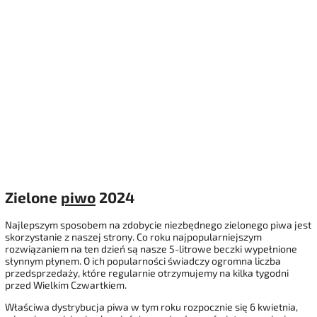
Zielone
piwo
2024
Najlepszym sposobem na zdobycie niezbędnego zielonego piwa jest
skorzystanie z naszej strony. Co roku najpopularniejszym
rozwiązaniem na ten dzień są nasze 5-litrowe beczki wypełnione
słynnym płynem. O ich popularności świadczy ogromna liczba
przedsprzedaży, które regularnie otrzymujemy na kilka tygodni
przed Wielkim Czwartkiem.
Właściwa dystrybucja piwa w tym roku rozpocznie się 6 kwietnia,