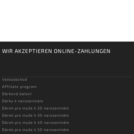
WIR AKZEPTIEREN ONLINE-ZAHLUNGEN
Velkoobchod
Affiliate program
Dárková balení
Dárky k narozeninám
Dárek pro muže k 20 narozeninám
Dárek pro muže k 30 narozeninám
Dárek pro muže k 40 narozeninám
Dárek pro muže k 50 narozeninám