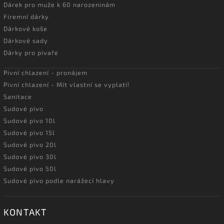
Dárek pro muže k 60 narozeninám
Firemní dárky
Dárkové koše
Dárkové sady
Dárky pro pivaře
Pivní chlazení - pronájem
Pivní chlazení - Mít vlastní se vyplatí!
Sanitace
Sudové pivo
Sudové pivo 10l
Sudové pivo 15l
Sudové pivo 20l
Sudové pivo 30l
Sudové pivo 50l
Sudové pivo podle narážecí hlavy
KONTAKT