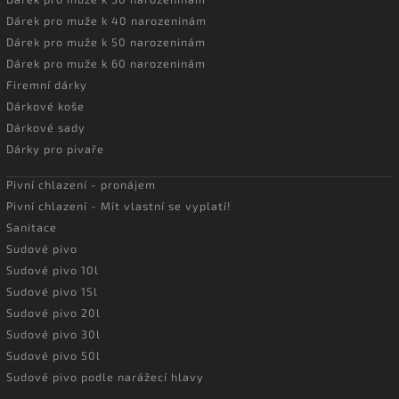
Dárek pro muže k 40 narozeninám
Dárek pro muže k 50 narozeninám
Dárek pro muže k 60 narozeninám
Firemní dárky
Dárkové koše
Dárkové sady
Dárky pro pivaře
Pivní chlazení - pronájem
Pivní chlazení - Mít vlastní se vyplatí!
Sanitace
Sudové pivo
Sudové pivo 10l
Sudové pivo 15l
Sudové pivo 20l
Sudové pivo 30l
Sudové pivo 50l
Sudové pivo podle narážecí hlavy