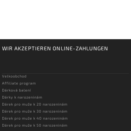
WIR AKZEPTIEREN ONLINE-ZAHLUNGEN
Velkoobchod
Affiliate program
Dárková balení
Dárky k narozeninám
Dárek pro muže k 20 narozeninám
Dárek pro muže k 30 narozeninám
Dárek pro muže k 40 narozeninám
Dárek pro muže k 50 narozeninám