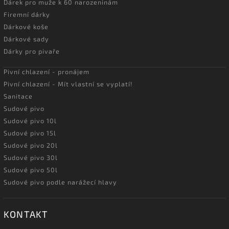
Dárek pro muže k 60 narozeninám
Firemní dárky
Dárkové koše
Dárkové sady
Dárky pro pivaře
Pivní chlazení - pronájem
Pivní chlazení - Mít vlastní se vyplatí!
Sanitace
Sudové pivo
Sudové pivo 10l
Sudové pivo 15l
Sudové pivo 20l
Sudové pivo 30l
Sudové pivo 50l
Sudové pivo podle narážecí hlavy
KONTAKT