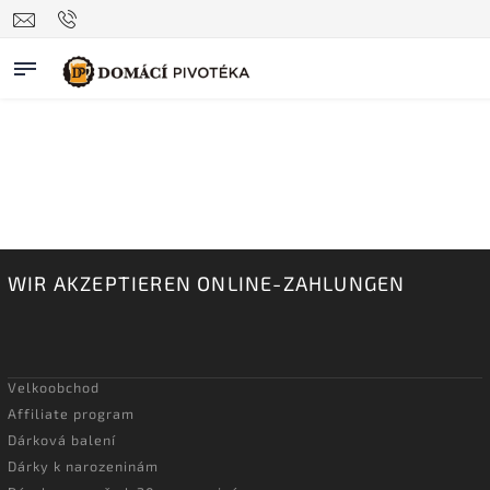
WIR AKZEPTIEREN ONLINE-ZAHLUNGEN
Velkoobchod
Affiliate program
Dárková balení
Dárky k narozeninám