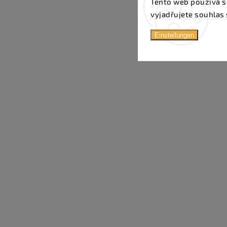
Tento web používá s
vyjadřujete souhlas 
Einstellungen