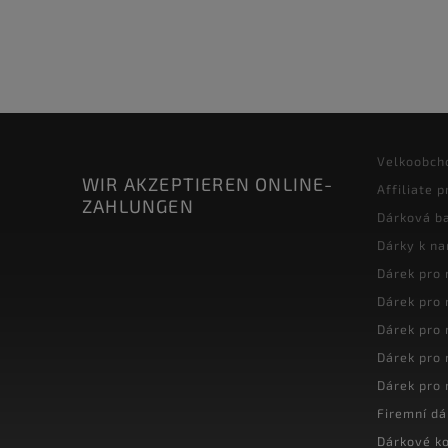
Velkoobch
WIR AKZEPTIEREN ONLINE-
Affiliate 
ZAHLUNGEN
Dárková ba
Dárky k n
Dárek pro
Dárek pro
Dárek pro
Dárek pro
Dárek pro
Firemní dá
Dárkové k