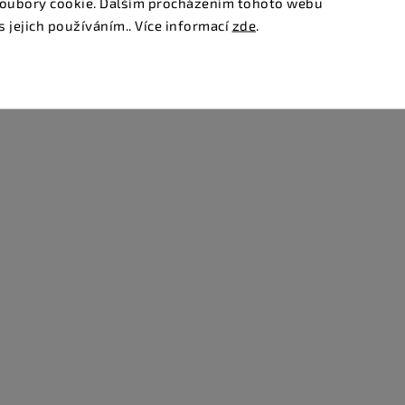
oubory cookie. Dalším procházením tohoto webu
s jejich používáním.. Více informací
zde
.