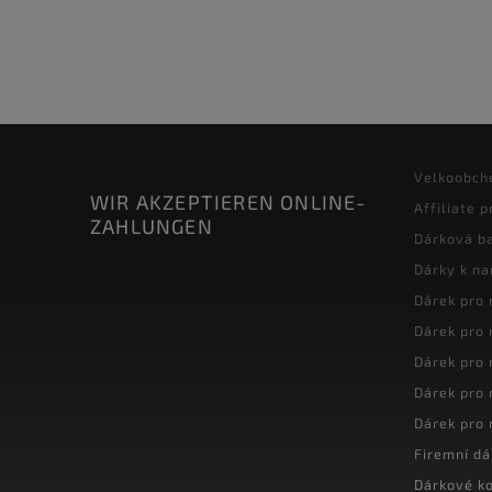
Velkoobch
WIR AKZEPTIEREN ONLINE-
Affiliate 
ZAHLUNGEN
Dárková ba
Dárky k n
Dárek pro
Dárek pro
Dárek pro
Dárek pro
Dárek pro
Firemní dá
Dárkové k