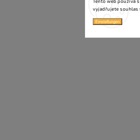
Tento web používá s
vyjadřujete souhlas 
Einstellungen