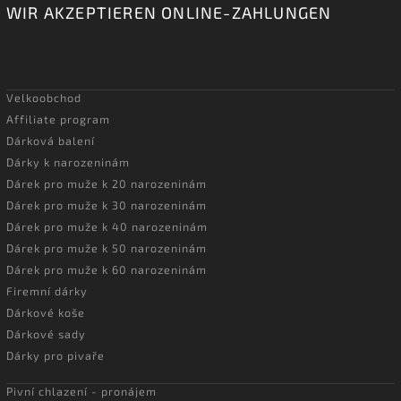
WIR AKZEPTIEREN ONLINE-ZAHLUNGEN
Velkoobchod
Affiliate program
Dárková balení
Dárky k narozeninám
Dárek pro muže k 20 narozeninám
Dárek pro muže k 30 narozeninám
Dárek pro muže k 40 narozeninám
Dárek pro muže k 50 narozeninám
Dárek pro muže k 60 narozeninám
Firemní dárky
Dárkové koše
Dárkové sady
Dárky pro pivaře
Pivní chlazení - pronájem