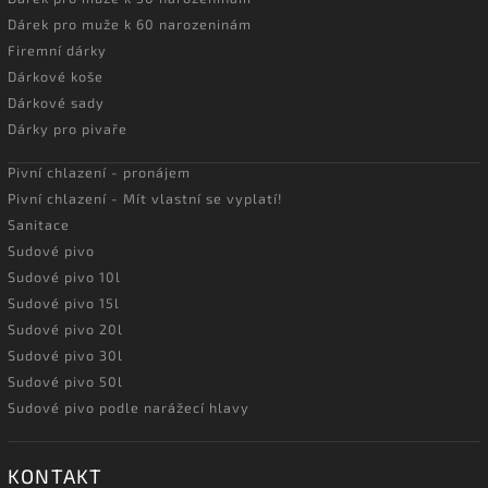
Dárek pro muže k 60 narozeninám
Firemní dárky
Dárkové koše
Dárkové sady
Dárky pro pivaře
Pivní chlazení - pronájem
Pivní chlazení - Mít vlastní se vyplatí!
Sanitace
Sudové pivo
Sudové pivo 10l
Sudové pivo 15l
Sudové pivo 20l
Sudové pivo 30l
Sudové pivo 50l
Sudové pivo podle narážecí hlavy
KONTAKT