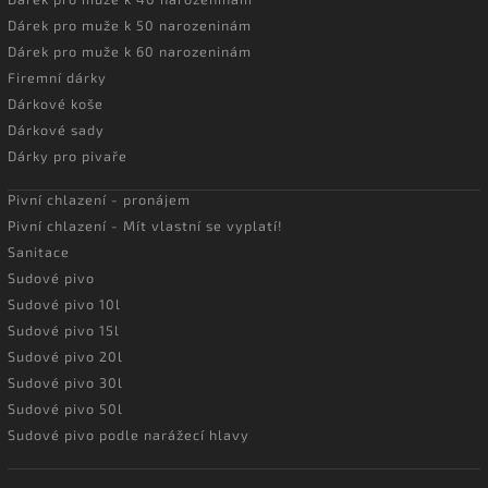
Dárek pro muže k 50 narozeninám
Dárek pro muže k 60 narozeninám
Firemní dárky
Dárkové koše
Dárkové sady
Dárky pro pivaře
Pivní chlazení - pronájem
Pivní chlazení - Mít vlastní se vyplatí!
Sanitace
Sudové pivo
Sudové pivo 10l
Sudové pivo 15l
Sudové pivo 20l
Sudové pivo 30l
Sudové pivo 50l
Sudové pivo podle narážecí hlavy