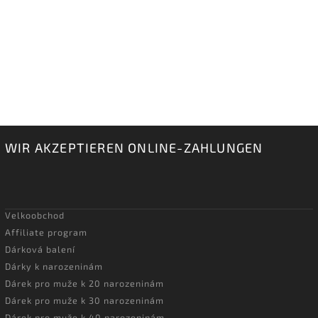
WIR AKZEPTIEREN ONLINE-ZAHLUNGEN
Velkoobchod
Affiliate program
Dárková balení
Dárky k narozeninám
Dárek pro muže k 20 narozeninám
Dárek pro muže k 30 narozeninám
Dárek pro muže k 40 narozeninám