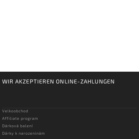
WIR AKZEPTIEREN ONLINE-ZAHLUNGEN
Velkoobchod
Affiliate program
Dárková balení
Dárky k narozeninám