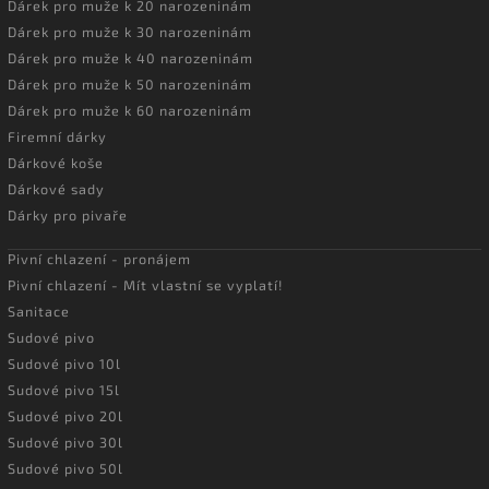
Dárek pro muže k 20 narozeninám
Dárek pro muže k 30 narozeninám
Dárek pro muže k 40 narozeninám
Dárek pro muže k 50 narozeninám
Dárek pro muže k 60 narozeninám
Firemní dárky
Dárkové koše
Dárkové sady
Dárky pro pivaře
Pivní chlazení - pronájem
Pivní chlazení - Mít vlastní se vyplatí!
Sanitace
Sudové pivo
Sudové pivo 10l
Sudové pivo 15l
Sudové pivo 20l
Sudové pivo 30l
Sudové pivo 50l