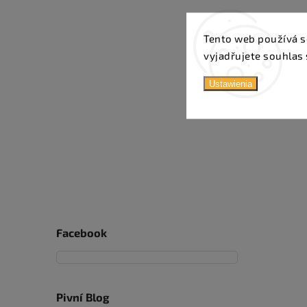
Tento web používá s
vyjadřujete souhlas 
Ustawienia
Facebook
Pivní Blog