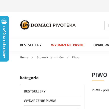
BESTSELLERY
WYDARZENIE PIWNE
OPAKOWA
Home
/
Słownik terminów
/
Piwo
PIWO
Kategoria
PIWO - pol
BESTSELLERY
WYDARZENIE PIWNE