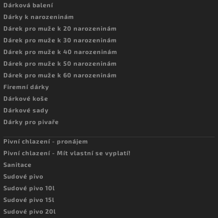
Dárková balení
Dárky k narozeninám
Dárek pro muže k 20 narozeninám
Dárek pro muže k 30 narozeninám
Dárek pro muže k 40 narozeninám
Dárek pro muže k 50 narozeninám
Dárek pro muže k 60 narozeninám
Firemní dárky
Dárkové koše
Dárkové sady
Dárky pro pivaře
Pivní chlazení - pronájem
Pivní chlazení - Mít vlastní se vyplatí!
Sanitace
Sudové pivo
Sudové pivo 10l
Sudové pivo 15l
Sudové pivo 20l