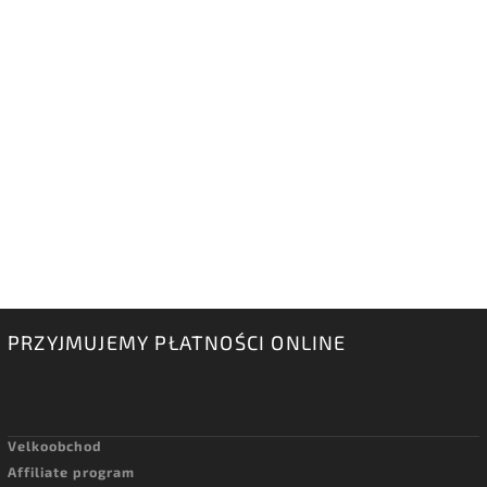
PRZYJMUJEMY PŁATNOŚCI ONLINE
Velkoobchod
Affiliate program