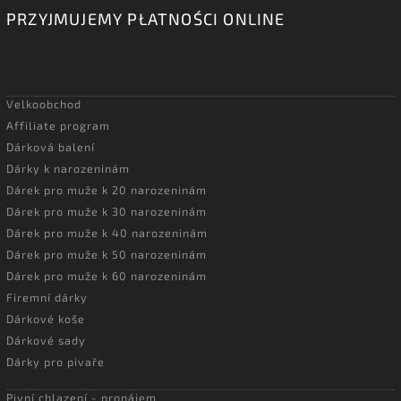
PRZYJMUJEMY PŁATNOŚCI ONLINE
Velkoobchod
Affiliate program
Dárková balení
Dárky k narozeninám
Dárek pro muže k 20 narozeninám
Dárek pro muže k 30 narozeninám
Dárek pro muže k 40 narozeninám
Dárek pro muže k 50 narozeninám
Dárek pro muže k 60 narozeninám
Firemní dárky
Dárkové koše
Dárkové sady
Dárky pro pivaře
Pivní chlazení - pronájem