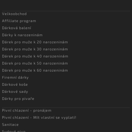
Velkoobchod
Affiliate program
Dárková balení
Dárky k narozeninám
Dárek pro muže k 20 narozeninám
Dárek pro muže k 30 narozeninám
Dárek pro muže k 40 narozeninám
Dárek pro muže k 50 narozeninám
Dárek pro muže k 60 narozeninám
Firemní dárky
Dárkové koše
Dárkové sady
Dárky pro pivaře
Pivní chlazení - pronájem
Pivní chlazení - Mít vlastní se vyplatí!
Sanitace
Sudové pivo