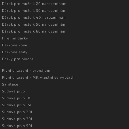
Dárek pro muže k 20 narozeninám
Dárek pro muže k 30 narozeninám
Dárek pro muže k 40 narozeninám
Dárek pro muže k 50 narozeninám
Dárek pro muže k 60 narozeninám
Firemní dárky
Dárkové koše
Dárkové sady
Dárky pro pivaře
Pivní chlazení - pronájem
Pivní chlazení - Mít vlastní se vyplatí!
Sanitace
Sudové pivo
Sudové pivo 10l
Sudové pivo 15l
Sudové pivo 20l
Sudové pivo 30l
Sudové pivo 50l