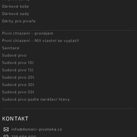
Dárkové koše
Dárkové sady
Dárky pro pivaře
Pivní chlazení - pronájem
Pivní chlazení - Mít vlastní se vyplatí!
Sanitace
Sudové pivo
Sudové pivo 10l
Sudové pivo 15l
Sudové pivo 20l
Sudové pivo 30l
Sudové pivo 50l
Sudové pivo podle narážecí hlavy
KONTAKT
info
@
domaci-pivoteka.cz
739 606 600