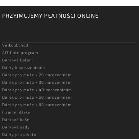
PRZYJMUJEMY PŁATNOŚCI ONLINE
Velkoobchod
Affiliate program
Dárková balení
Dárky k narozeninám
Dárek pro muže k 20 narozeninám
Dárek pro muže k 30 narozeninám
Dárek pro muže k 40 narozeninám
Dárek pro muže k 50 narozeninám
Dárek pro muže k 60 narozeninám
Firemní dárky
Dárkové koše
Dárkové sady
Dárky pro pivaře