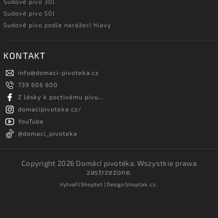
Sudové pivo 30l
Sudové pivo 50l
Sudové pivo podle narážecí hlavy
KONTAKT
info
@
domaci-pivoteka.cz
739 606 600
Z lásky k poctivému pivu...
domacipivoteka.cz/
YouTube
@domaci_pivoteka
Copyright 2026
Domácí pivotéka
. Wszystkie prawa
zastrzeżone.
Vytvořil
Shoptet
| Design
Shoptak.cz.