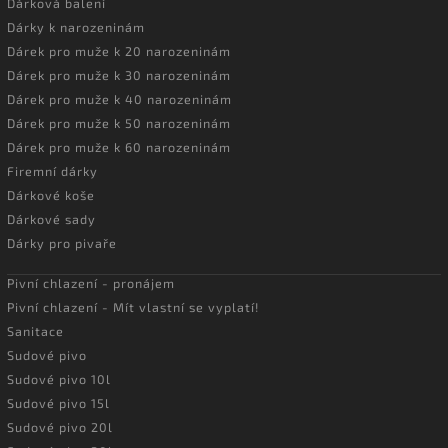
Dárková balení
Dárky k narozeninám
Dárek pro muže k 20 narozeninám
Dárek pro muže k 30 narozeninám
Dárek pro muže k 40 narozeninám
Dárek pro muže k 50 narozeninám
Dárek pro muže k 60 narozeninám
Firemní dárky
Dárkové koše
Dárkové sady
Dárky pro pivaře
Pivní chlazení - pronájem
Pivní chlazení - Mít vlastní se vyplatí!
Sanitace
Sudové pivo
Sudové pivo 10l
Sudové pivo 15l
Sudové pivo 20l