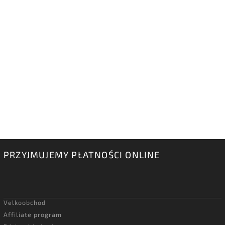
PRZYJMUJEMY PŁATNOŚCI ONLINE
Velkoobchod
Affiliate program