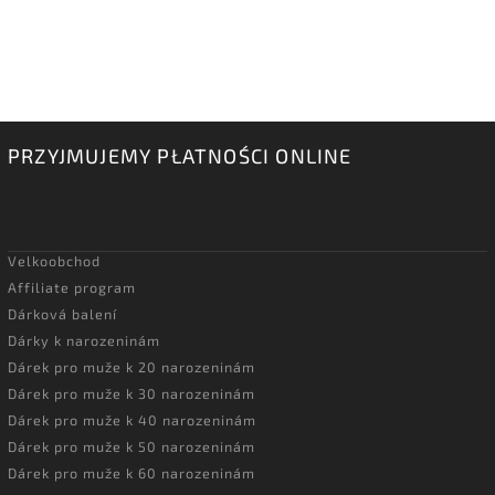
PRZYJMUJEMY PŁATNOŚCI ONLINE
Velkoobchod
Affiliate program
Dárková balení
Dárky k narozeninám
Dárek pro muže k 20 narozeninám
Dárek pro muže k 30 narozeninám
Dárek pro muže k 40 narozeninám
Dárek pro muže k 50 narozeninám
Dárek pro muže k 60 narozeninám