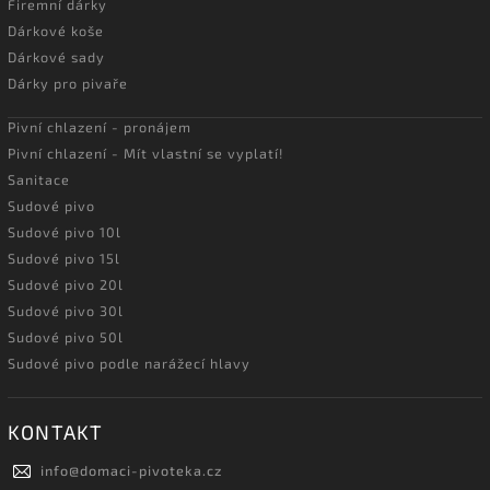
Firemní dárky
Dárkové koše
Dárkové sady
Dárky pro pivaře
Pivní chlazení - pronájem
Pivní chlazení - Mít vlastní se vyplatí!
Sanitace
Sudové pivo
Sudové pivo 10l
Sudové pivo 15l
Sudové pivo 20l
Sudové pivo 30l
Sudové pivo 50l
Sudové pivo podle narážecí hlavy
KONTAKT
info
@
domaci-pivoteka.cz