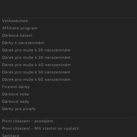
Velkoobchod
Affiliate program
Dárková balení
Dárky k narozeninám
Dárek pro muže k 20 narozeninám
Dárek pro muže k 30 narozeninám
Dárek pro muže k 40 narozeninám
Dárek pro muže k 50 narozeninám
Dárek pro muže k 60 narozeninám
Firemní dárky
Dárkové koše
Dárkové sady
Dárky pro pivaře
Pivní chlazení - pronájem
Pivní chlazení - Mít vlastní se vyplatí!
Sanitace