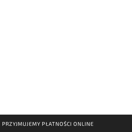
PRZYJMUJEMY PŁATNOŚCI ONLINE