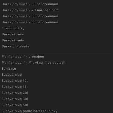
Dárek pro muže k 30 narozeninám
Dárek pro muže k 40 narozeninám
Dárek pro muže k 50 narozeninám
Dárek pro muže k 60 narozeninám
Firemní dárky
Dárkové koše
Dárkové sady
Dárky pro pivaře
Pivní chlazení - pronájem
Pivní chlazení - Mít vlastní se vyplatí!
Sanitace
Sudové pivo
Sudové pivo 10l
Sudové pivo 15l
Sudové pivo 20l
Sudové pivo 30l
Sudové pivo 50l
Sudové pivo podle narážecí hlavy