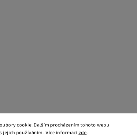
oubory cookie. Dalším procházením tohoto webu
s jejich používáním.. Více informací
zde
.