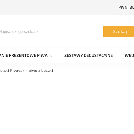
PIVNÍ B
Szukaj
NIE PREZENTOWE PIWA
ZESTAWY DEGUSTACYJNE
WED
olski Pivovar – piwo z beczki