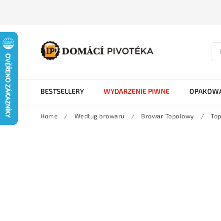
BESTSELLERY
WYDARZENIE PIWNE
OPAKOWA
Home
/
Według browaru
/
Browar Topolowy
/
Top