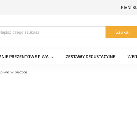
PIVNÍ B
Szukaj
NIE PREZENTOWE PIWA
ZESTAWY DEGUSTACYJNE
WED
 piwo w beczce