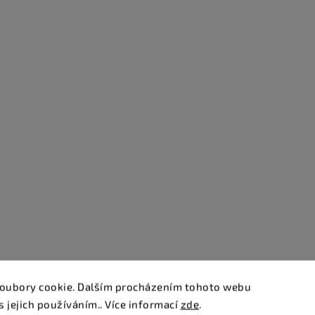
oubory cookie. Dalším procházením tohoto webu
s jejich používáním.. Více informací
zde
.