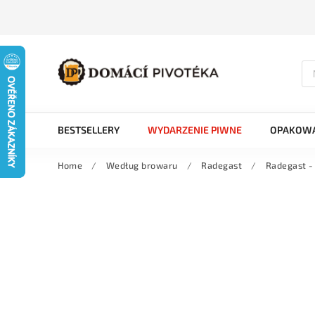
BESTSELLERY
WYDARZENIE PIWNE
OPAKOWA
Home
/
Według browaru
/
Radegast
/
Radegast -