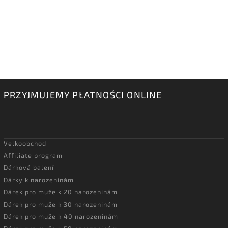
PRZYJMUJEMY PŁATNOŚCI ONLINE
Velkoobchod
Affiliate program
Dárková balení
Dárky k narozeninám
Dárek pro muže k 20 narozeninám
Dárek pro muže k 30 narozeninám
Dárek pro muže k 40 narozeninám