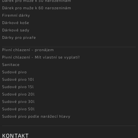
Dárek pro muže k 50 narozeninám
Dárek pro muže k 60 narozeninám
Firemní dárky
Dárkové koše
Dárkové sady
Dárky pro pivaře
Pivní chlazení - pronájem
Pivní chlazení - Mít vlastní se vyplatí!
Sanitace
Sudové pivo
Sudové pivo 10l
Sudové pivo 15l
Sudové pivo 20l
Sudové pivo 30l
Sudové pivo 50l
Sudové pivo podle narážecí hlavy
KONTAKT