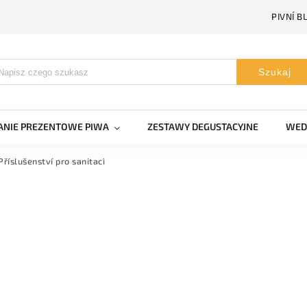
PIVNÍ B
Szukaj
NIE PREZENTOWE PIWA
ZESTAWY DEGUSTACYJNE
WED
Příslušenství pro sanitaci