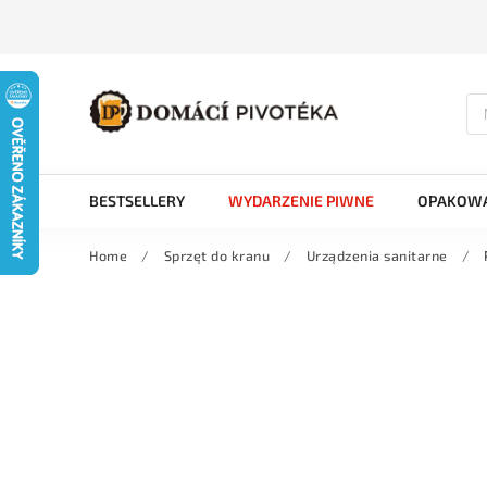
BESTSELLERY
WYDARZENIE PIWNE
OPAKOWA
Home
/
Sprzęt do kranu
/
Urządzenia sanitarne
/