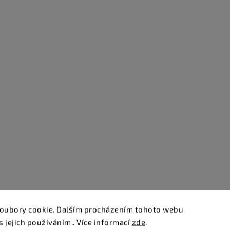
oubory cookie. Dalším procházením tohoto webu
s jejich používáním.. Více informací
zde
.