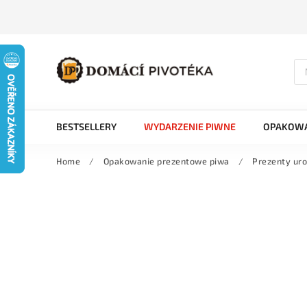
BESTSELLERY
WYDARZENIE PIWNE
OPAKOWA
Home
/
Opakowanie prezentowe piwa
/
Prezenty ur