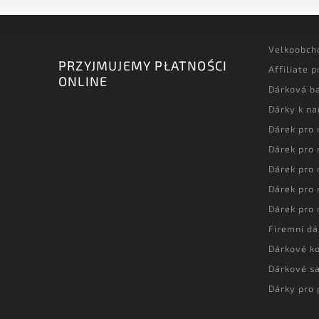
Velkoobch
PRZYJMUJEMY PŁATNOŚCI
Affiliate 
ONLINE
Dárková ba
Dárky k n
Dárek pro
Dárek pro
Dárek pro
Dárek pro
Dárek pro
Firemní dá
Dárkové k
Dárkové s
Dárky pro 