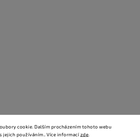
oubory cookie. Dalším procházením tohoto webu
s jejich používáním.. Více informací
zde
.