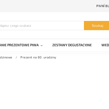
PIVNÍ B
Szukaj
NIE PREZENTOWE PIWA
ZESTAWY DEGUSTACYJNE
WED
odzinowe
/
Prezent na 80. urodziny