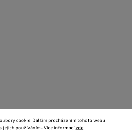
oubory cookie. Dalším procházením tohoto webu
s jejich používáním.. Více informací
zde
.