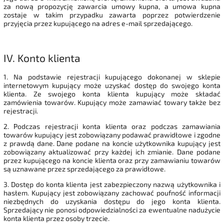
za nową propozycję zawarcia umowy kupna, a umowa kupna
zostaje w takim przypadku zawarta poprzez potwierdzenie
przyjęcia przez kupującego na adres e-mail sprzedającego.
IV.
Konto klienta
1. Na podstawie rejestracji kupującego dokonanej w sklepie
internetowym kupujący może uzyskać dostęp do swojego konta
klienta. Ze swojego konta klienta kupujący może składać
zamówienia towarów. Kupujący może zamawiać towary także bez
rejestracji.
2. Podczas rejestracji konta klienta oraz podczas zamawiania
towarów kupujący jest zobowiązany podawać prawidłowe i zgodne
z prawdą dane. Dane podane na koncie użytkownika kupujący jest
zobowiązany aktualizować przy każdej ich zmianie. Dane podane
przez kupującego na koncie klienta oraz przy zamawianiu towarów
są uznawane przez sprzedającego za prawidłowe.
3. Dostęp do konta klienta jest zabezpieczony nazwą użytkownika i
hasłem. Kupujący jest zobowiązany zachować poufność informacji
niezbędnych do uzyskania dostępu do jego konta klienta.
Sprzedający nie ponosi odpowiedzialności za ewentualne nadużycie
konta klienta przez osoby trzecie.