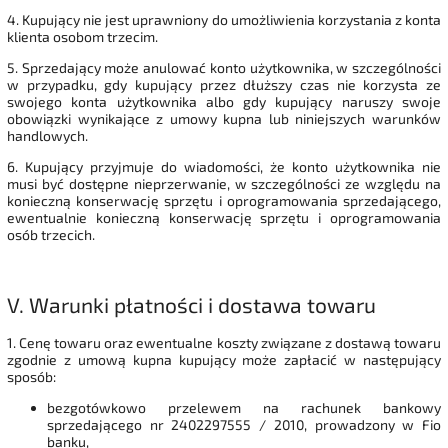
4. Kupujący nie jest uprawniony do umożliwienia korzystania z konta
klienta osobom trzecim.
5. Sprzedający może anulować konto użytkownika, w szczególności
w przypadku, gdy kupujący przez dłuższy czas nie korzysta ze
swojego konta użytkownika albo gdy kupujący naruszy swoje
obowiązki wynikające z umowy kupna lub niniejszych warunków
handlowych.
6. Kupujący przyjmuje do wiadomości, że konto użytkownika nie
musi być dostępne nieprzerwanie, w szczególności ze względu na
konieczną konserwację sprzętu i oprogramowania sprzedającego,
ewentualnie konieczną konserwację sprzętu i oprogramowania
osób trzecich.
V.
Warunki płatności i dostawa towaru
1. Cenę towaru oraz ewentualne koszty związane z dostawą towaru
zgodnie z umową kupna kupujący może zapłacić w następujący
sposób:
bezgotówkowo przelewem na rachunek bankowy
sprzedającego nr
2402297555
/ 2010, prowadzony w Fio
banku,