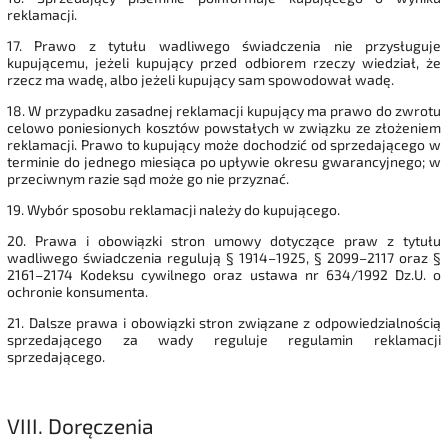
reklamacji.
17. Prawo z tytułu wadliwego świadczenia nie przysługuje
kupującemu, jeżeli kupujący przed odbiorem rzeczy wiedział, że
rzecz ma wadę, albo jeżeli kupujący sam spowodował wadę.
18. W przypadku zasadnej reklamacji kupujący ma prawo do zwrotu
celowo poniesionych kosztów powstałych w związku ze złożeniem
reklamacji. Prawo to kupujący może dochodzić od sprzedającego w
terminie do jednego miesiąca po upływie okresu gwarancyjnego; w
przeciwnym razie sąd może go nie przyznać.
19. Wybór sposobu reklamacji należy do kupującego.
20. Prawa i obowiązki stron umowy dotyczące praw z tytułu
wadliwego świadczenia regulują § 1914–1925, § 2099–2117 oraz §
2161–2174 Kodeksu cywilnego oraz ustawa nr 634/1992 Dz.U. o
ochronie konsumenta.
21. Dalsze prawa i obowiązki stron związane z odpowiedzialnością
sprzedającego za wady reguluje regulamin reklamacji
sprzedającego.
VIII.
Doręczenia