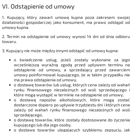
VI.
Odstąpienie od umowy
1. Kupujący, który zawarł umowę kupna poza zakresem swojej
działalności gospodarczej jako konsument, ma prawo odstąpić od
umowy kupna.
2. Termin na odstąpienie od umowy wynosi 14 dni od dnia odbioru
towaru.
3. Kupujący nie może między innymi odstąpić od umowy kupna:
o świadczenie usług, jeżeli zostały wykonane za jego
wcześniejszą wyraźną zgodą przed upływem terminu na
odstąpienie od umowy, a sprzedający przed zawarciem
umowy poinformował kupującego, że w takim przypadku nie
ma prawa odstąpienia od umowy,
o dostawę towarów lub usług, których cena zależy od wahań
rynku finansowego niezależnych od woli sprzedającego i
które mogą wystąpić w terminie na odstąpienie od umowy,
o dostawę napojów alkoholowych, które mogą zostać
dostarczone dopiero po upływie trzydziestu dni i których cena
zależy od wahań rynku finansowego niezależnych od woli
sprzedającego,
o dostawę towarów, które zostały dostosowane do życzenia
kupującego lub dla jego osoby,
o dostawę towarów ulegających szybkiemu zepsuciu, jak