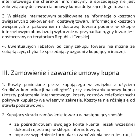
internetowego ma charakter informacyjny, a sprzedający nie jest
zobowiązany do zawarcia umowy kupna dotyczącej tego towaru.
3. W sklepie internetowym publikowane są informacje o kosztach
związanych z pakowaniem i dostawą towaru. Informacje o kosztach
związanych z pakowaniem i dostawą towaru podane w sklepie
internetowym obowiązują wyłącznie w przypadkach, gdy towar jest
dostarczany na terytorium Republiki Czeskiej.
4. Ewentualnych rabatów od ceny zakupu towaru nie można ze
sobą łączyć, chyba że sprzedający uzgodni z kupującym inaczej.
III.
Zamówienie i zawarcie umowy kupna
1. Koszty poniesione przez kupującego w związku z użyciem
środków komunikacji na odległość przy zawieraniu umowy kupna
(koszty połączenia internetowego, koszty rozmów telefonicznych)
pokrywa kupujący we własnym zakresie. Koszty te nie różnią się od
stawki podstawowej.
2. Kupujący składa zamówienie towaru w następujący sposób:
za pośrednictwem swojego konta klienta, jeżeli wcześniej
dokonał rejestracji w sklepie internetowym,
poprzez wypełnienie formularza zamówienia bez rejestracji.