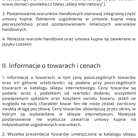
www.domaci-pivoteka.cz (dalej „sklep internetowy”).
3. Postanowienia warunków handlowych stanowią integralną część
umowy kupna. Odmienne uzgodnienia w umowie kupna mają
pierwszeństwo przed postanowieniami niniejszych warunków
handlowych.
4. Niniejsze warunki handlowe oraz umowa kupna są zawierane w
języku czeskim.
II.
Informacje o towarach i cenach
1. Informacje o towarach, w tym ceny poszczególnych towarów
oraz ich główne właściwości, są podane przy poszczególnych
towarach w katalogu sklepu internetowego. Ceny towarów są
podane wraz z podatkiem od wartości dodanej, wszystkimi
powiązanymi opłatami oraz kosztami zwrotu towaru, jeżeli ze
względu na swój charakter towar ten nie może zostać zwrócony
zwykłą drogą pocztową. Ceny towarów obowiązują przez okres, w
którym są wyświetlane w sklepie internetowym. Niniejsze
postanowienie nie wyklucza zawarcia umowy kupna na
indywidualnie uzgodnionych warunkach.
2. Wszelka prezentacja towarów umieszczona w katalogu sklepu