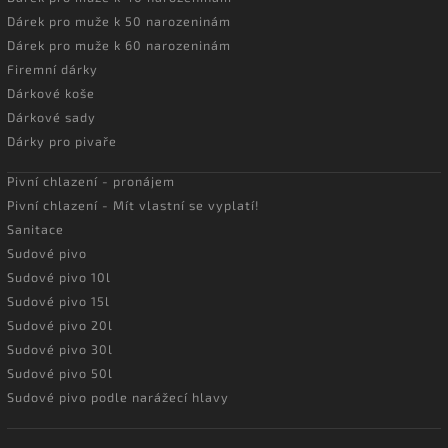
Dárek pro muže k 50 narozeninám
Dárek pro muže k 60 narozeninám
Firemní dárky
Dárkové koše
Dárkové sady
Dárky pro pivaře
Pivní chlazení - pronájem
Pivní chlazení - Mít vlastní se vyplatí!
Sanitace
Sudové pivo
Sudové pivo 10l
Sudové pivo 15l
Sudové pivo 20l
Sudové pivo 30l
Sudové pivo 50l
Sudové pivo podle narážecí hlavy