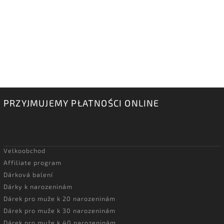
PRZYJMUJEMY PŁATNOŚCI ONLINE
Velkoobchod
Affiliate program
Dárková balení
Dárky k narozeninám
Dárek pro muže k 20 narozeninám
Dárek pro muže k 30 narozeninám
Dárek pro muže k 40 narozeninám