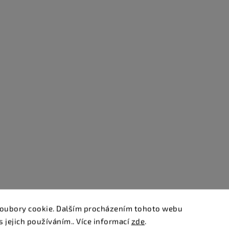
oubory cookie. Dalším procházením tohoto webu
s jejich používáním.. Více informací
zde
.