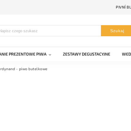
PIVNÍ B
Szukaj
NIE PREZENTOWE PIWA
ZESTAWY DEGUSTACYJNE
WED
rdynand - piwo butelkowe