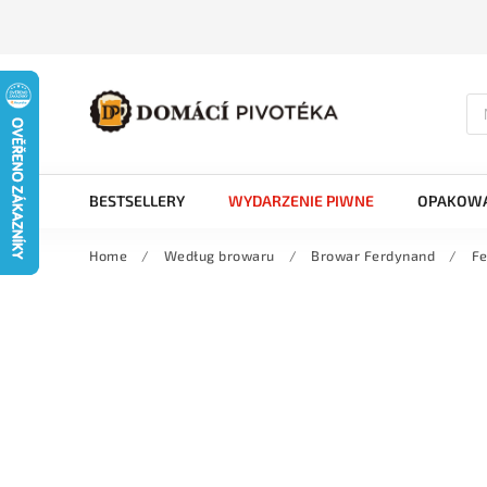
BESTSELLERY
WYDARZENIE PIWNE
OPAKOWA
Home
/
Według browaru
/
Browar Ferdynand
/
Fe