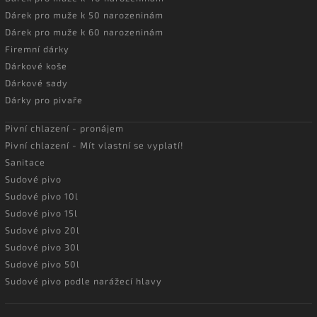
Dárek pro muže k 50 narozeninám
Dárek pro muže k 60 narozeninám
Firemní dárky
Dárkové koše
Dárkové sady
Dárky pro pivaře
Pivní chlazení - pronájem
Pivní chlazení - Mít vlastní se vyplatí!
Sanitace
Sudové pivo
Sudové pivo 10l
Sudové pivo 15l
Sudové pivo 20l
Sudové pivo 30l
Sudové pivo 50l
Sudové pivo podle narážecí hlavy