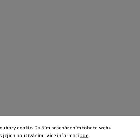
oubory cookie. Dalším procházením tohoto webu
s jejich používáním.. Více informací
zde
.