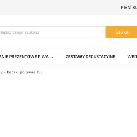
PIVNÍ B
Szukaj
NIE PREZENTOWE PIWA
ZESTAWY DEGUSTACYJNE
WED
ny - beczki po piwie 15l