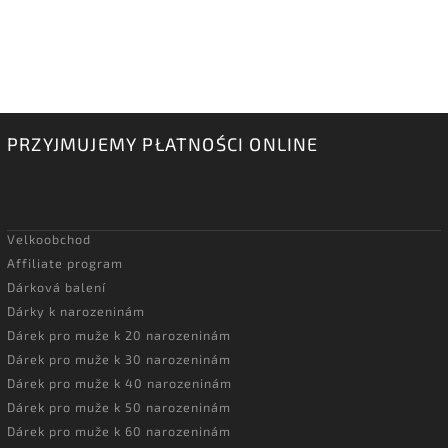
PRZYJMUJEMY PŁATNOŚCI ONLINE
Velkoobchod
Affiliate program
Dárková balení
Dárky k narozeninám
Dárek pro muže k 20 narozeninám
Dárek pro muže k 30 narozeninám
Dárek pro muže k 40 narozeninám
Dárek pro muže k 50 narozeninám
Dárek pro muže k 60 narozeninám