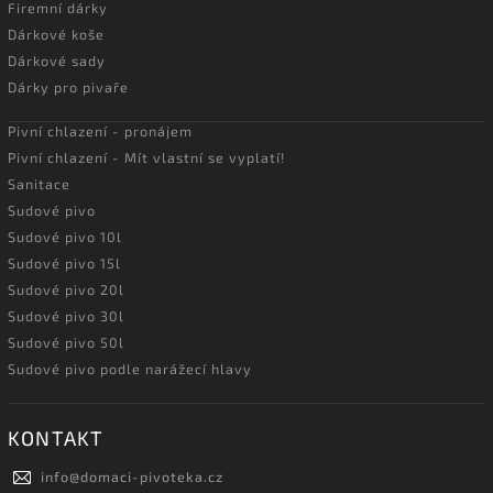
Firemní dárky
Dárkové koše
Dárkové sady
Dárky pro pivaře
Pivní chlazení - pronájem
Pivní chlazení - Mít vlastní se vyplatí!
Sanitace
Sudové pivo
Sudové pivo 10l
Sudové pivo 15l
Sudové pivo 20l
Sudové pivo 30l
Sudové pivo 50l
Sudové pivo podle narážecí hlavy
KONTAKT
info
@
domaci-pivoteka.cz