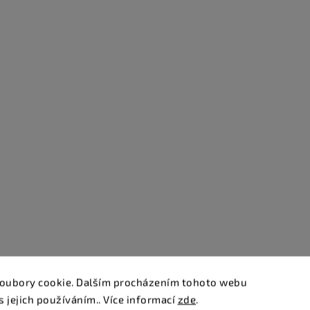
oubory cookie. Dalším procházením tohoto webu
s jejich používáním.. Více informací
zde
.