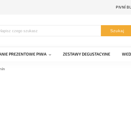
PIVNÍ B
Szukaj
NIE PREZENTOWE PIWA
ZESTAWY DEGUSTACYJNE
WED
nín