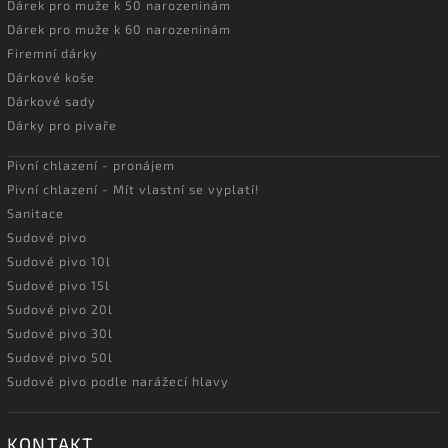
Dárek pro muže k 50 narozeninám
Dárek pro muže k 60 narozeninám
Firemní dárky
Dárkové koše
Dárkové sady
Dárky pro pivaře
Pivní chlazení - pronájem
Pivní chlazení - Mít vlastní se vyplatí!
Sanitace
Sudové pivo
Sudové pivo 10l
Sudové pivo 15l
Sudové pivo 20l
Sudové pivo 30l
Sudové pivo 50l
Sudové pivo podle narážecí hlavy
KONTAKT