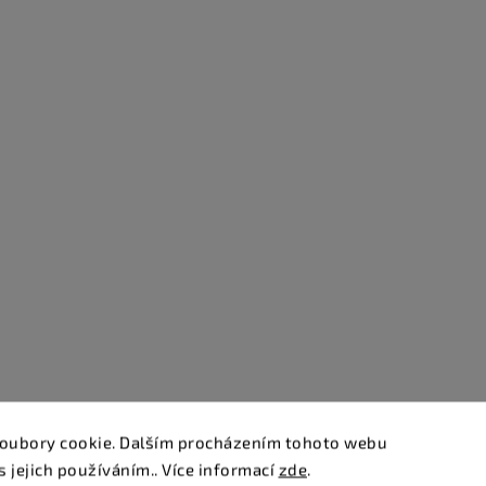
oubory cookie. Dalším procházením tohoto webu
s jejich používáním.. Více informací
zde
.