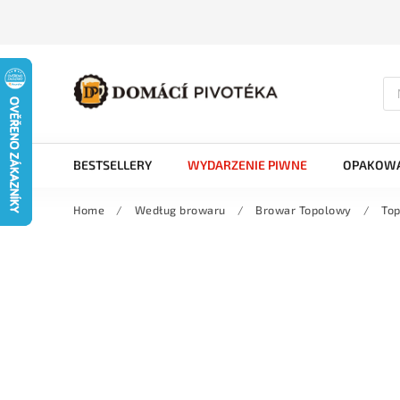
BESTSELLERY
WYDARZENIE PIWNE
OPAKOWA
Home
/
Według browaru
/
Browar Topolowy
/
Top