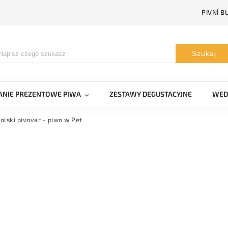
PIVNÍ B
Szukaj
NIE PREZENTOWE PIWA
ZESTAWY DEGUSTACYJNE
WED
olski pivovar - piwo w Pet