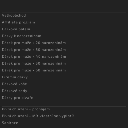
Velkoobchod
Affiliate program
Dárková balení
Dárky k narozeninám
Dárek pro muže k 20 narozeninám
Dárek pro muže k 30 narozeninám
Dárek pro muže k 40 narozeninám
Dárek pro muže k 50 narozeninám
Dárek pro muže k 60 narozeninám
Firemní dárky
Dárkové koše
Dárkové sady
Dárky pro pivaře
Pivní chlazení - pronájem
Pivní chlazení - Mít vlastní se vyplatí!
Sanitace