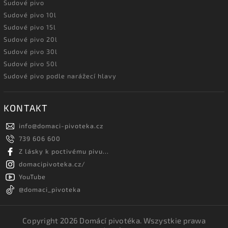
Sudové pivo
Sudové pivo 10l
Sudové pivo 15l
Sudové pivo 20l
Sudové pivo 30l
Sudové pivo 50l
Sudové pivo podle narážecí hlavy
KONTAKT
info
@
domaci-pivoteka.cz
739 606 600
Z lásky k poctivému pivu...
domacipivoteka.cz/
YouTube
@domaci_pivoteka
Copyright 2026
Domácí pivotéka
. Wszystkie prawa