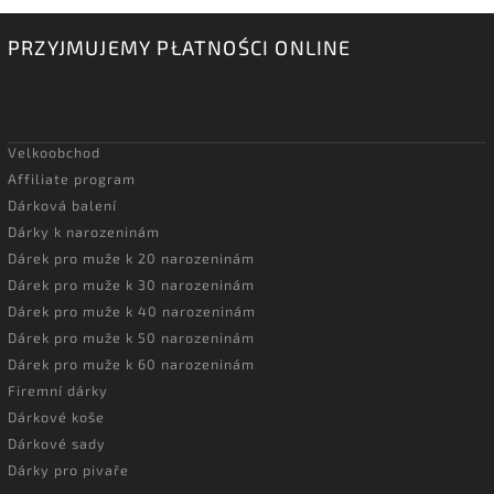
PRZYJMUJEMY PŁATNOŚCI ONLINE
Velkoobchod
Affiliate program
Dárková balení
Dárky k narozeninám
Dárek pro muže k 20 narozeninám
Dárek pro muže k 30 narozeninám
Dárek pro muže k 40 narozeninám
Dárek pro muže k 50 narozeninám
Dárek pro muže k 60 narozeninám
Firemní dárky
Dárkové koše
Dárkové sady
Dárky pro pivaře